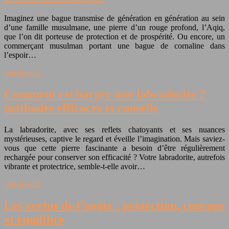
Imaginez une bague transmise de génération en génération au sein
d’une famille musulmane, une pierre d’un rouge profond, l’Aqiq,
que l’on dit porteuse de protection et de prospérité. Ou encore, un
commerçant musulman portant une bague de cornaline dans
l’espoir…
Lire la suite
Comment recharger une labradorite ?
méthodes efficaces et conseils
La labradorite, avec ses reflets chatoyants et ses nuances
mystérieuses, captive le regard et éveille l’imagination. Mais saviez-
vous que cette pierre fascinante a besoin d’être régulièrement
rechargée pour conserver son efficacité ? Votre labradorite, autrefois
vibrante et protectrice, semble-t-elle avoir…
Lire la suite
Les vertus de l’agate : protection, courage
et équilibre