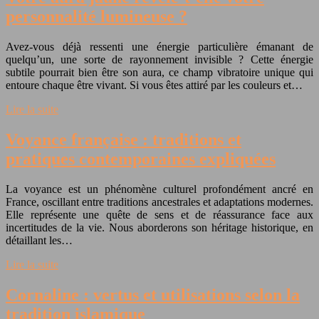
personnalité lumineuse ?
Avez-vous déjà ressenti une énergie particulière émanant de
quelqu’un, une sorte de rayonnement invisible ? Cette énergie
subtile pourrait bien être son aura, ce champ vibratoire unique qui
entoure chaque être vivant. Si vous êtes attiré par les couleurs et…
Lire la suite
Voyance française : traditions et
pratiques contemporaines expliquées
La voyance est un phénomène culturel profondément ancré en
France, oscillant entre traditions ancestrales et adaptations modernes.
Elle représente une quête de sens et de réassurance face aux
incertitudes de la vie. Nous aborderons son héritage historique, en
détaillant les…
Lire la suite
Cornaline : vertus et utilisations selon la
tradition islamique