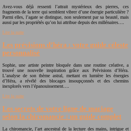
Avez-vous déjà ressenti l’attrait mystérieux des pierres, ces
fragments de la terre qui semblent vibrer d’une énergie particulière ?
Parmi elles, l’agate se distingue, non seulement par sa beauté, mais
aussi par les propriétés qu’on lui attribue depuis des millénaires….
Lire la suite
Les prévisions d’héra : votre guide céleste
personnalisé
Sophie, une artiste peintre bloquée dans une routine créative, a
trouvé une nouvelle inspiration grâce aux Prévisions d’Héra.
L’analyse de son thème astral, mettant en lumière les énergies
d’Héra, a révélé des blocages insoupçonnés et des chemins
inexplorés vers l’épanouissement….
Lire la suite
Les secrets de votre ligne de mariage
selon la chiromancie : un guide complet
La chiromancie, l’art ancestral de la lecture des mains, intrigue et