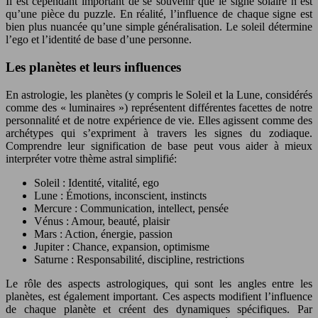
Il est cependant important de se souvenir que le signe solaire n’est
qu’une pièce du puzzle. En réalité, l’influence de chaque signe est
bien plus nuancée qu’une simple généralisation. Le soleil détermine
l’ego et l’identité de base d’une personne.
Les planètes et leurs influences
En astrologie, les planètes (y compris le Soleil et la Lune, considérés
comme des « luminaires ») représentent différentes facettes de notre
personnalité et de notre expérience de vie. Elles agissent comme des
archétypes qui s’expriment à travers les signes du zodiaque.
Comprendre leur signification de base peut vous aider à mieux
interpréter votre thème astral simplifié:
Soleil : Identité, vitalité, ego
Lune : Émotions, inconscient, instincts
Mercure : Communication, intellect, pensée
Vénus : Amour, beauté, plaisir
Mars : Action, énergie, passion
Jupiter : Chance, expansion, optimisme
Saturne : Responsabilité, discipline, restrictions
Le rôle des aspects astrologiques, qui sont les angles entre les
planètes, est également important. Ces aspects modifient l’influence
de chaque planète et créent des dynamiques spécifiques. Par