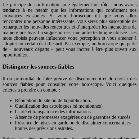
Le principe de confirmation joue également un rôle : nous avons
tendance à ne retenir que les informations qui confirment nos
croyances existantes. Si votre horoscope dit que vous allez
rencontrer une personne intéressante, vous serez plus susceptible de
remarquer les nouvelles rencontres et d’interpréter les interactions de
manière positive. La suggestion est une autre technique utilisée : les
mots choisis peuvent influencer votre perception et vous amener à
adopter un certain état d’esprit. Par exemple, un horoscope qui parle
de « nouveaux départs » peut vous inciter à être plus ouvert aux
opportunités.
Distinguer les sources fiables
Il est primordial de faire preuve de discernement et de choisir des
sources fiables pour consulter votre horoscope. Voici quelques
critères à prendre en compte :
Réputation du site ou de la publication.
Qualification des astrologues (si mentionnés).
Clarté et transparence des informations.
Absence de promesses exagérées ou de garanties de succès.
Présence de mises en garde ou de disclaimer concernant les
limites des prévisions astrales.
Évitez les sites qui promettent des prédictions incroyablement