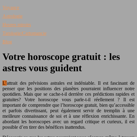
Voyance
Astrologie
Heures miroirs
Tarologie/Cartomancie
Blog
Votre horoscope gratuit : les
astres vous guident
L’attrait des prévisions astrales est indéniable. Il est fascinant de
penser que les positions des planètes pourraient influencer notre
quotidien. Mais que se cache-t-il derrière ces prédictions rapides et
gratuites? Votre horoscope vous parle-t-il réellement ? Il est
important de comprendre que l’horoscope gratuit, bien qu’accessible
et parfois divertissant, peut également servir de tremplin à une
meilleure connaissance de soi et à une réflexion enrichissante. En
abordant les horoscopes avec un regard critique et curieux, il est
possible d’en tirer des bénéfices inattendus.