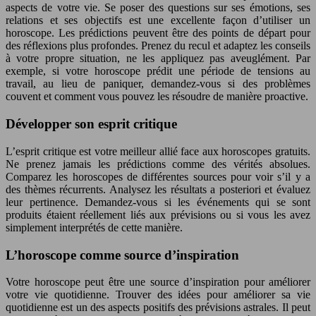
aspects de votre vie. Se poser des questions sur ses émotions, ses
relations et ses objectifs est une excellente façon d’utiliser un
horoscope. Les prédictions peuvent être des points de départ pour
des réflexions plus profondes. Prenez du recul et adaptez les conseils
à votre propre situation, ne les appliquez pas aveuglément. Par
exemple, si votre horoscope prédit une période de tensions au
travail, au lieu de paniquer, demandez-vous si des problèmes
couvent et comment vous pouvez les résoudre de manière proactive.
Développer son esprit critique
L’esprit critique est votre meilleur allié face aux horoscopes gratuits.
Ne prenez jamais les prédictions comme des vérités absolues.
Comparez les horoscopes de différentes sources pour voir s’il y a
des thèmes récurrents. Analysez les résultats a posteriori et évaluez
leur pertinence. Demandez-vous si les événements qui se sont
produits étaient réellement liés aux prévisions ou si vous les avez
simplement interprétés de cette manière.
L’horoscope comme source d’inspiration
Votre horoscope peut être une source d’inspiration pour améliorer
votre vie quotidienne. Trouver des idées pour améliorer sa vie
quotidienne est un des aspects positifs des prévisions astrales. Il peut