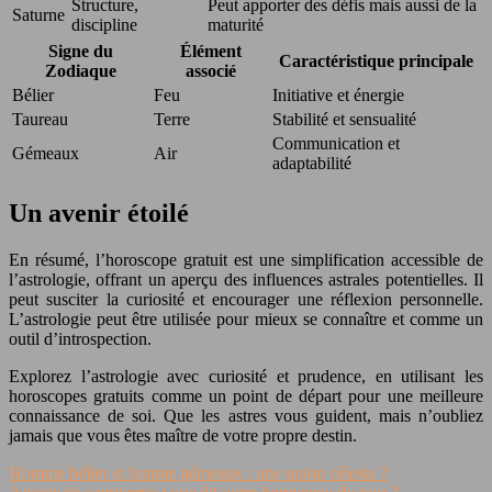
Structure,
Peut apporter des défis mais aussi de la
Saturne
discipline
maturité
Signe du
Élément
Caractéristique principale
Zodiaque
associé
Bélier
Feu
Initiative et énergie
Taureau
Terre
Stabilité et sensualité
Communication et
Gémeaux
Air
adaptabilité
Un avenir étoilé
En résumé, l’horoscope gratuit est une simplification accessible de
l’astrologie, offrant un aperçu des influences astrales potentielles. Il
peut susciter la curiosité et encourager une réflexion personnelle.
L’astrologie peut être utilisée pour mieux se connaître et comme un
outil d’introspection.
Explorez l’astrologie avec curiosité et prudence, en utilisant les
horoscopes gratuits comme un point de départ pour une meilleure
connaissance de soi. Que les astres vous guident, mais n’oubliez
jamais que vous êtes maître de votre propre destin.
Homme bélier et femme gémeaux : une union céleste ?