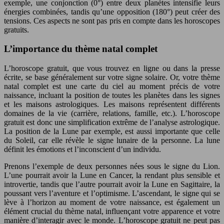
exemple, une conjonction (0°) entre deux planètes intensifie leurs
énergies combinées, tandis qu’une opposition (180°) peut créer des
tensions. Ces aspects ne sont pas pris en compte dans les horoscopes
gratuits.
L’importance du thème natal complet
L’horoscope gratuit, que vous trouvez en ligne ou dans la presse
écrite, se base généralement sur votre signe solaire. Or, votre thème
natal complet est une carte du ciel au moment précis de votre
naissance, incluant la position de toutes les planètes dans les signes
et les maisons astrologiques. Les maisons représentent différents
domaines de la vie (carrière, relations, famille, etc.). L’horoscope
gratuit est donc une simplification extrême de l’analyse astrologique.
La position de la Lune par exemple, est aussi importante que celle
du Soleil, car elle révèle le signe lunaire de la personne. La lune
définit les émotions et l’inconscient d’un individu.
Prenons l’exemple de deux personnes nées sous le signe du Lion.
L’une pourrait avoir la Lune en Cancer, la rendant plus sensible et
introvertie, tandis que l’autre pourrait avoir la Lune en Sagittaire, la
poussant vers l’aventure et l’optimisme. L’ascendant, le signe qui se
lève à l’horizon au moment de votre naissance, est également un
élément crucial du thème natal, influençant votre apparence et votre
manière d’interagir avec le monde. L’horoscope gratuit ne peut pas