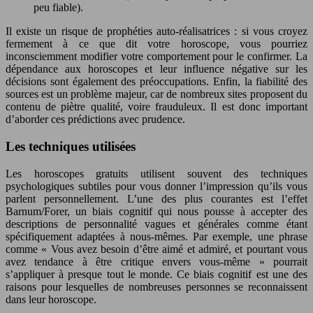
peu fiable).
Il existe un risque de prophéties auto-réalisatrices : si vous croyez
fermement à ce que dit votre horoscope, vous pourriez
inconsciemment modifier votre comportement pour le confirmer. La
dépendance aux horoscopes et leur influence négative sur les
décisions sont également des préoccupations. Enfin, la fiabilité des
sources est un problème majeur, car de nombreux sites proposent du
contenu de piètre qualité, voire frauduleux. Il est donc important
d’aborder ces prédictions avec prudence.
Les techniques utilisées
Les horoscopes gratuits utilisent souvent des techniques
psychologiques subtiles pour vous donner l’impression qu’ils vous
parlent personnellement. L’une des plus courantes est l’effet
Barnum/Forer, un biais cognitif qui nous pousse à accepter des
descriptions de personnalité vagues et générales comme étant
spécifiquement adaptées à nous-mêmes. Par exemple, une phrase
comme « Vous avez besoin d’être aimé et admiré, et pourtant vous
avez tendance à être critique envers vous-même » pourrait
s’appliquer à presque tout le monde. Ce biais cognitif est une des
raisons pour lesquelles de nombreuses personnes se reconnaissent
dans leur horoscope.