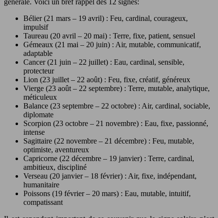
générale. Voici un bref rappel des 12 signes:
Bélier (21 mars – 19 avril) : Feu, cardinal, courageux,
impulsif
Taureau (20 avril – 20 mai) : Terre, fixe, patient, sensuel
Gémeaux (21 mai – 20 juin) : Air, mutable, communicatif,
adaptable
Cancer (21 juin – 22 juillet) : Eau, cardinal, sensible,
protecteur
Lion (23 juillet – 22 août) : Feu, fixe, créatif, généreux
Vierge (23 août – 22 septembre) : Terre, mutable, analytique,
méticuleux
Balance (23 septembre – 22 octobre) : Air, cardinal, sociable,
diplomate
Scorpion (23 octobre – 21 novembre) : Eau, fixe, passionné,
intense
Sagittaire (22 novembre – 21 décembre) : Feu, mutable,
optimiste, aventureux
Capricorne (22 décembre – 19 janvier) : Terre, cardinal,
ambitieux, discipliné
Verseau (20 janvier – 18 février) : Air, fixe, indépendant,
humanitaire
Poissons (19 février – 20 mars) : Eau, mutable, intuitif,
compatissant