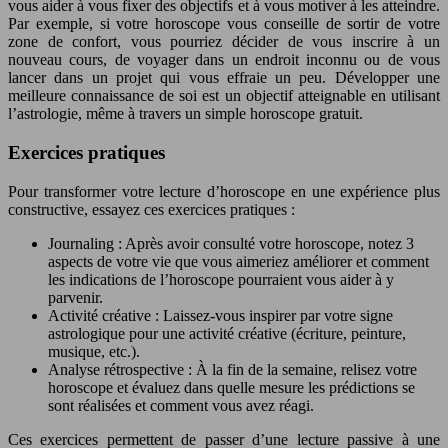
vous aider à vous fixer des objectifs et à vous motiver à les atteindre.
Par exemple, si votre horoscope vous conseille de sortir de votre
zone de confort, vous pourriez décider de vous inscrire à un
nouveau cours, de voyager dans un endroit inconnu ou de vous
lancer dans un projet qui vous effraie un peu. Développer une
meilleure connaissance de soi est un objectif atteignable en utilisant
l’astrologie, même à travers un simple horoscope gratuit.
Exercices pratiques
Pour transformer votre lecture d’horoscope en une expérience plus
constructive, essayez ces exercices pratiques :
Journaling : Après avoir consulté votre horoscope, notez 3
aspects de votre vie que vous aimeriez améliorer et comment
les indications de l’horoscope pourraient vous aider à y
parvenir.
Activité créative : Laissez-vous inspirer par votre signe
astrologique pour une activité créative (écriture, peinture,
musique, etc.).
Analyse rétrospective : À la fin de la semaine, relisez votre
horoscope et évaluez dans quelle mesure les prédictions se
sont réalisées et comment vous avez réagi.
Ces exercices permettent de passer d’une lecture passive à une