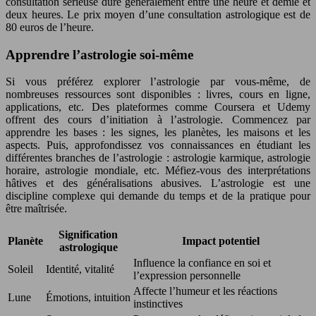
consultation sérieuse dure généralement entre une heure et demie et
deux heures. Le prix moyen d’une consultation astrologique est de
80 euros de l’heure.
Apprendre l’astrologie soi-même
Si vous préférez explorer l’astrologie par vous-même, de
nombreuses ressources sont disponibles : livres, cours en ligne,
applications, etc. Des plateformes comme Coursera et Udemy
offrent des cours d’initiation à l’astrologie. Commencez par
apprendre les bases : les signes, les planètes, les maisons et les
aspects. Puis, approfondissez vos connaissances en étudiant les
différentes branches de l’astrologie : astrologie karmique, astrologie
horaire, astrologie mondiale, etc. Méfiez-vous des interprétations
hâtives et des généralisations abusives. L’astrologie est une
discipline complexe qui demande du temps et de la pratique pour
être maîtrisée.
Signification
Planète
Impact potentiel
astrologique
Influence la confiance en soi et
Soleil
Identité, vitalité
l’expression personnelle
Affecte l’humeur et les réactions
Lune
Émotions, intuition
instinctives