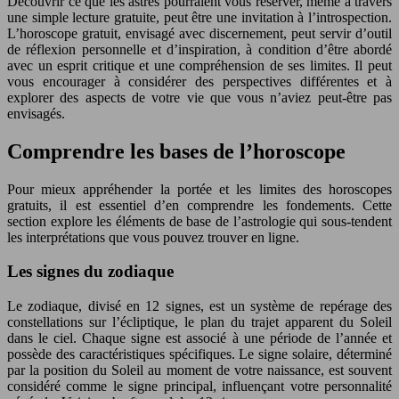
Découvrir ce que les astres pourraient vous réserver, même à travers
une simple lecture gratuite, peut être une invitation à l’introspection.
L’horoscope gratuit, envisagé avec discernement, peut servir d’outil
de réflexion personnelle et d’inspiration, à condition d’être abordé
avec un esprit critique et une compréhension de ses limites. Il peut
vous encourager à considérer des perspectives différentes et à
explorer des aspects de votre vie que vous n’aviez peut-être pas
envisagés.
Comprendre les bases de l’horoscope
Pour mieux appréhender la portée et les limites des horoscopes
gratuits, il est essentiel d’en comprendre les fondements. Cette
section explore les éléments de base de l’astrologie qui sous-tendent
les interprétations que vous pouvez trouver en ligne.
Les signes du zodiaque
Le zodiaque, divisé en 12 signes, est un système de repérage des
constellations sur l’écliptique, le plan du trajet apparent du Soleil
dans le ciel. Chaque signe est associé à une période de l’année et
possède des caractéristiques spécifiques. Le signe solaire, déterminé
par la position du Soleil au moment de votre naissance, est souvent
considéré comme le signe principal, influençant votre personnalité