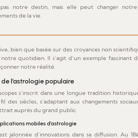
ments de la vie.
ve, bien que basée sur des croyances non scientifiq
 notre quotidien. Il s’agit d’un exemple fascinant d
çonner notre réalité.
 de l’astrologie populaire
opes s’inscrit dans une longue tradition historiqu
 fil des siècles, s’adaptant aux changements sociau
trait auprès du grand public.
lications mobiles d’astrologie
 est jalonnée d’innovations dans sa diffusion. Au 1