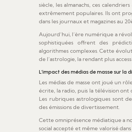
siècle, les almanachs, ces calendrier
extrêmement populaires. Ils ont pro
dans les journaux et magazines au 20
Aujourd’hui, l’ère numérique a révol
sophistiquées offrent des prédic
algorithmes complexes. Cette évolut
de l’astrologie, la rendant plus access
L’impact des médias de masse sur la d
Les médias de masse ont joué un rôle
écrite, la radio, puis la télévision on
Les rubriques astrologiques sont d
des émissions de divertissement.
Cette omniprésence médiatique a norm
social accepté et même valorisé dans 