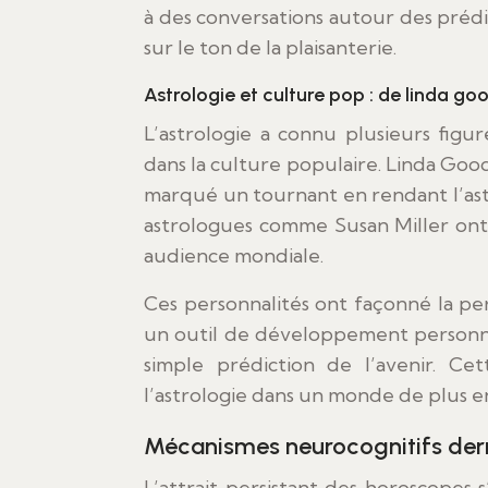
à des conversations autour des prédic
sur le ton de la plaisanterie.
Astrologie et culture pop : de linda g
L’astrologie a connu plusieurs fig
dans la culture populaire. Linda Good
marqué un tournant en rendant l’ast
astrologues comme Susan Miller ont
audience mondiale.
Ces personnalités ont façonné la p
un outil de développement personn
simple prédiction de l’avenir. Ce
l’astrologie dans un monde de plus en
Mécanismes neurocognitifs derri
L’attrait persistant des horoscopes