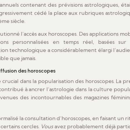
s annuels contenant des prévisions astrologiques, éta
gressivement cédé la place aux rubriques astrologi
ème siècle.
utionné l’accès aux horoscopes. Des applications mob
tions personnalisées en temps réel, basées sur
ion technologique a considérablement élargi l’audi
ible que jamais.
iffusion des horoscopes
 crucial dans la popularisation des horoscopes. La pr
t contribué à ancrer l’astrologie dans la culture popula
evenues des incontournables des magazines féminin
alisé la consultation d’horoscopes, en faisant un ri
certains cercles.
Vous
avez probablement déjà parti