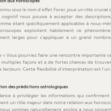
ion aux horoscopes
onnu sous le nom d’effet Forer, joue un rôle crucial 
s cognitif nous pousse à accepter des description
comme étant spécifiquement applicables à nous-mê
’horoscopes exploitent habilement ce phénomèn
amment larges pour s’appliquer à un grand nombr
e « Vous pourriez faire une rencontre importante c
 multiples façons et a de fortes chances de trouve
ecteurs. Cette flexibilité d’interprétation est l’un
tion des prédictions astrologiques
dance à privilégier les informations qui confirment
ment un rôle majeur dans notre relation aux horosco
, nous sommes naturellement enclins à nous concen