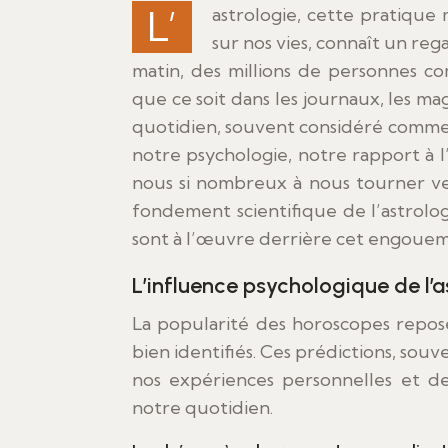
L’astrologie, cette pratique millénaire consistant à interpréter l’influence des astres
sur nos vies, connaît un re
matin, des millions de personnes c
que ce soit dans les journaux, les ma
quotidien, souvent considéré comme
notre psychologie, notre rapport à 
nous si nombreux à nous tourner ver
fondement scientifique de l’astrolo
sont à l’œuvre derrière cet engoueme
L’influence psychologique de l’
La popularité des horoscopes repos
bien identifiés. Ces prédictions, sou
nos expériences personnelles et de
notre quotidien.