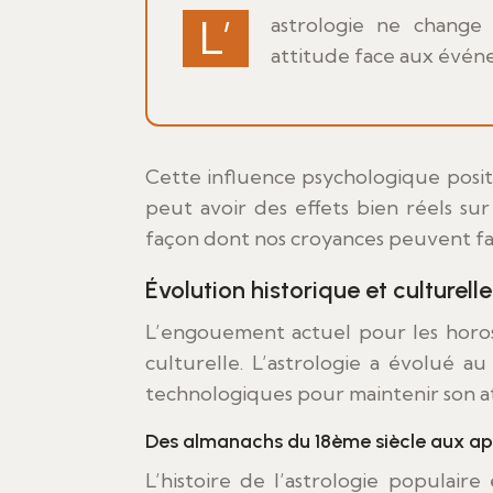
L’astrologie ne change pas notre destin, mais elle peut changer notre
attitude face aux événe
Cette influence psychologique positi
peut avoir des effets bien réels sur
façon dont nos croyances peuvent fa
Évolution historique et culturelle
L’engouement actuel pour les horosc
culturelle. L’astrologie a évolué au
technologiques pour maintenir son at
Des almanachs du 18ème siècle aux app
L’histoire de l’astrologie populaire