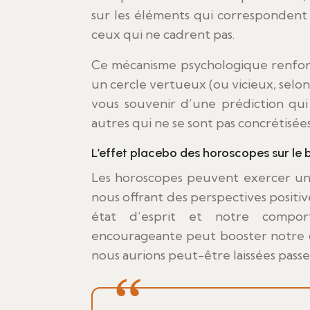
sur les éléments qui correspondent
ceux qui ne cadrent pas.
Ce mécanisme psychologique renforc
un cercle vertueux (ou vicieux, selo
vous souvenir d’une prédiction qui 
autres qui ne se sont pas concrétisées
L’effet placebo des horoscopes sur le 
Les horoscopes peuvent exercer un
nous offrant des perspectives positiv
état d’esprit et notre comport
encourageante peut booster notre c
nous aurions peut-être laissées pass