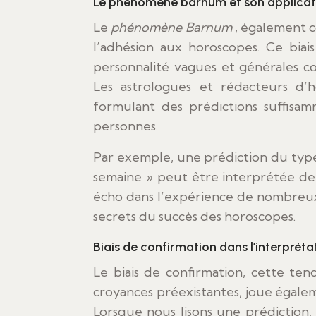
Le phénomène barnum et son applicat
Le
phénomène Barnum
, également c
l’adhésion aux horoscopes. Ce biai
personnalité vagues et générales 
Les astrologues et rédacteurs d
formulant des prédictions suffis
personnes.
Par exemple, une prédiction du typ
semaine » peut être interprétée de
écho dans l’expérience de nombreux l
secrets du succès des horoscopes.
Biais de confirmation dans l’interpréta
Le biais de confirmation, cette ten
croyances préexistantes, joue égale
Lorsque nous lisons une prédiction