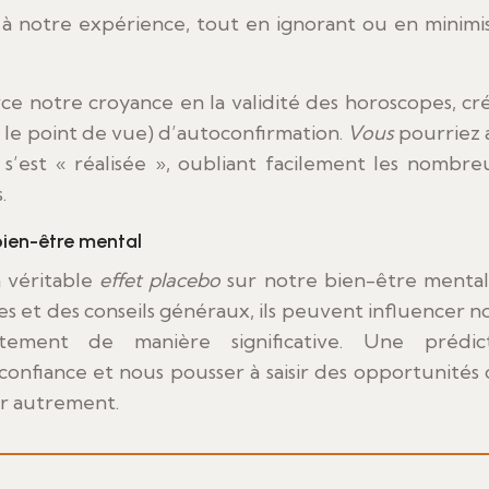
 à notre expérience, tout en ignorant ou en minimi
e notre croyance en la validité des horoscopes, cr
n le point de vue) d’autoconfirmation.
Vous
pourriez a
s’est « réalisée », oubliant facilement les nombre
.
bien-être mental
 véritable
effet placebo
sur notre bien-être mental
es et des conseils généraux, ils peuvent influencer n
ement de manière significative. Une prédict
onfiance et nous pousser à saisir des opportunités
er autrement.