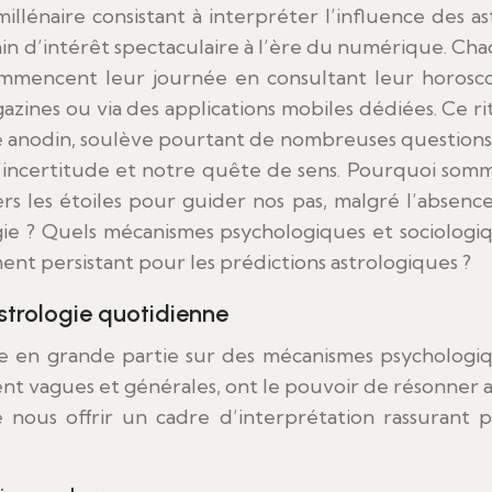
gain d’intérêt spectaculaire à l’ère du numérique. Ch
ommencent leur journée en consultant leur horosc
gazines ou via des applications mobiles dédiées. Ce ri
 anodin, soulève pourtant de nombreuses questions
l’incertitude et notre quête de sens. Pourquoi som
s les étoiles pour guider nos pas, malgré l’absenc
gie ? Quels mécanismes psychologiques et sociologi
nt persistant pour les prédictions astrologiques ?
astrologie quotidienne
e en grande partie sur des mécanismes psychologi
vent vagues et générales, ont le pouvoir de résonner 
 nous offrir un cadre d’interprétation rassurant 