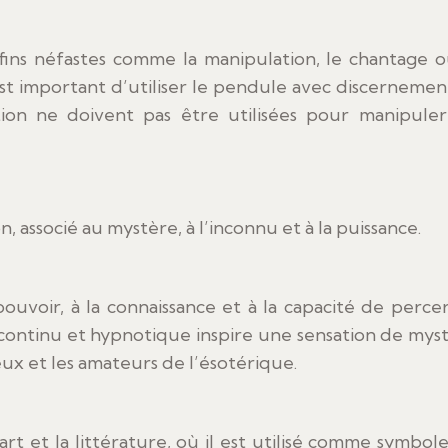
fins néfastes comme la manipulation, le chantage o
 est important d’utiliser le pendule avec discernemen
tion ne doivent pas être utilisées pour manipule
, associé au mystère, à l’inconnu et à la puissance.
uvoir, à la connaissance et à la capacité de percer
ntinu et hypnotique inspire une sensation de mys
ieux et les amateurs de l’ésotérique.
art et la littérature, où il est utilisé comme symbol