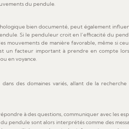
mouvements du pendule.
chologique bien documenté, peut également influe
dule. Si le penduleur croit en l’efficacité du pend
er les mouvements de manière favorable, même si ceu
o est un facteur important à prendre en compte lor
n ou en voyance.
 dans des domaines variés, allant de la recherche 
répondre à des questions, communiquer avec les espr
s du pendule sont alors interprétés comme des mess