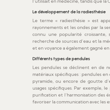
l’utilisait en médecine, tandis que la
Le développement de la radiesthésie
Le terme « radiesthésie » est appa
rayonnements et les ondes par la sens
connu une popularité croissante,
recherche de sources d’eau et la méd
et en voyance a également gagné en p
Différents types de pendules
Les pendules se déclinent en de 
matériaux spécifiques : pendules en 
pyramide, ou encore de goutte d’e
usages spécifiques. Par exemple, le 
purification et l’harmonisation des 
favoriser la communication avec les es