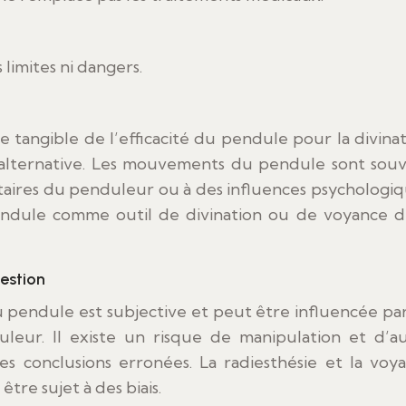
 limites ni dangers.
e tangible de l’efficacité du pendule pour la divinat
 alternative. Les mouvements du pendule sont sou
aires du penduleur ou à des influences psychologiq
pendule comme outil de divination ou de voyance d
estion
pendule est subjective et peut être influencée par
leur. Il existe un risque de manipulation et d’a
s conclusions erronées. La radiesthésie et la voy
être sujet à des biais.