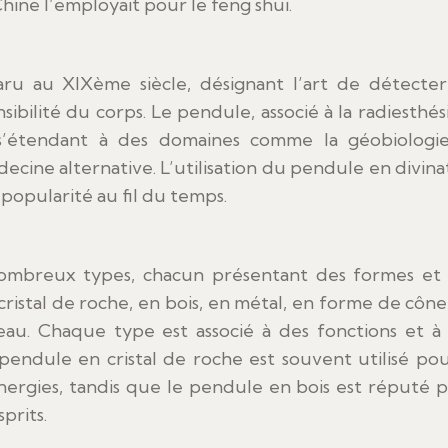
 Chine l’employait pour le feng shui.
ru au XIXème siècle, désignant l’art de détecter
ibilité du corps. Le pendule, associé à la radiesthési
 s’étendant à des domaines comme la géobiologie
ecine alternative. L’utilisation du pendule en divina
opularité au fil du temps.
nombreux types, chacun présentant des formes et
cristal de roche, en bois, en métal, en forme de cône
au. Chaque type est associé à des fonctions et à
pendule en cristal de roche est souvent utilisé pou
énergies, tandis que le pendule en bois est réputé 
prits.