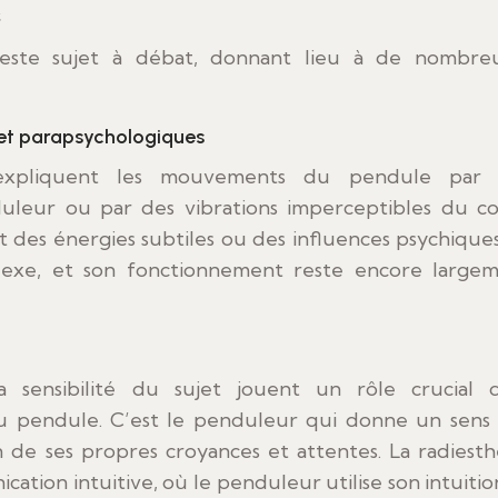
s
ste sujet à débat, donnant lieu à de nombre
s et parapsychologiques
es expliquent les mouvements du pendule par
leur ou par des vibrations imperceptibles du co
 des énergies subtiles ou des influences psychiques
lexe, et son fonctionnement reste encore large
la sensibilité du sujet jouent un rôle crucial 
u pendule. C’est le penduleur qui donne un sens
 de ses propres croyances et attentes. La radiesth
tion intuitive, où le penduleur utilise son intuitio