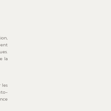
ion,
vent
ues.
e la
 les
uto-
ance