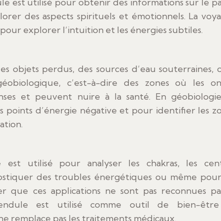
le est utilisé pour obtenir des informations sur le pa
lorer des aspects spirituels et émotionnels. La voy
our explorer l’intuition et les énergies subtiles.
des objets perdus, des sources d’eau souterraines, 
géobiologique, c’est-à-dire des zones où les o
nses et peuvent nuire à la santé. En géobiologie
s points d’énergie négative et pour identifier les z
ation.
 est utilisé pour analyser les chakras, les cen
ostiquer des troubles énergétiques ou même pour
gner que ces applications ne sont pas reconnues pa
endule est utilisé comme outil de bien-être
 ne remplace pas les traitements médicaux.