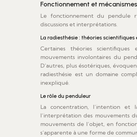
Fonctionnement et mécanisme
Le fonctionnement du pendule re
discussions et interprétations.
La radiesthésie : théories scientifique
Certaines théories scientifiqu
mouvements involontaires du pendu
D’autres, plus ésotériques, évoquent
radiesthésie est un domaine comp
inexpliqué.
Le rôle du penduleur
La concentration, l’intention et 
l’interprétation des mouvements d
mouvements de l’objet, en fonction
s’apparente à une forme de communica