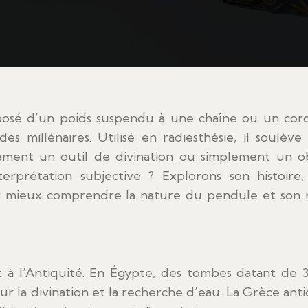
es millénaires. Utilisé en radiesthésie, il soulève
llement un outil de divination ou simplement un o
erprétation subjective ? Explorons son histoire,
ur mieux comprendre la nature du pendule et son 
 à l’Antiquité. En Égypte, des tombes datant de 
pour la divination et la recherche d’eau. La Grèce ant