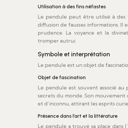
Utilisation à des fins néfastes
Le pendule peut être utilisé à des 
diffusion de fausses informations. Il
prudence. La voyance et la divina
tromper autrui.
Symbole et interprétation
Le pendule est un objet de fascination
Objet de fascination
Le pendule est souvent associé au po
secrets du monde. Son mouvement co
et d’inconnu, attirant les esprits cur
Présence dans l’art et la littérature
Le pendule a trouvé sa place dans l’