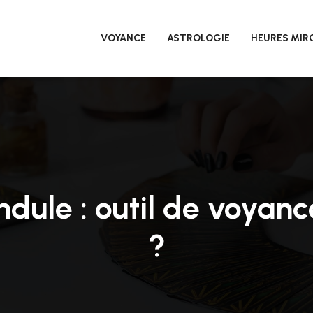
VOYANCE
ASTROLOGIE
HEURES MIR
dule : outil de voyanc
?