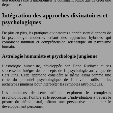
doit toujours être d’autonomiser le consultant plutôt que de créer une
dépendance.
Intégration des approches divinatoires et
psychologiques
De plus en plus, les pratiques divinatoires s’enrichissent d’apports de
la psychologie moderne, créant des approches hybrides qui
combinent intuition et compréhension scientifique du psychisme
humain.
Astrologie humaniste et psychologie jungienne
L’astrologie humaniste, développée par Dane Rudhyar et ses
successeurs, intègre des concepts de la psychologie analytique de
Carl Jung. Cette approche considère le thème astral comme une
carte du potentiel psychologique de l’individu, utilisant les
archétypes jungiens pour interpréter les symboles astrologiques.
Les praticiens de cette méthode explorent les complexes
psychologiques, l’ombre et le processus d’individuation à travers le
prisme du thème astral, offrant une perspective unique sur le
développement personnel.