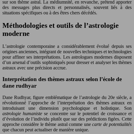
sur son thème astral. La médiumnité, en revanche, prétend apporter
des messages plus directs et personnalisés, souvent liés à des
situations spécifiques ou à des êtres chers décédés.
Méthodologies et outils de l’astrologie
moderne
L’astrologie contemporaine a considérablement évolué depuis ses
origines anciennes, intégrant de nouvelles techniques et technologies
pour affiner ses interprétations. Les astrologues modernes disposent
d’un arsenal d’outils sophistiqués pour dresser et analyser les thèmes
astraux avec une précision accrue.
Interprétation des thèmes astraux selon l’école de
dane rudhyar
Dane Rudhyar, figure emblématique de l’astrologie du 20e siècle, a
révolutionné l’approche de l’interprétation des thèmes astraux en
introduisant une dimension psychologique et holistique. Son
astrologie humaniste
se concentre sur le potentiel de croissance et
d’évolution de l’individu plutôt que sur des prédictions figées. Cette
approche considère le thème astral comme une
carte de potentialités
que chacun peut actualiser de manière unique.